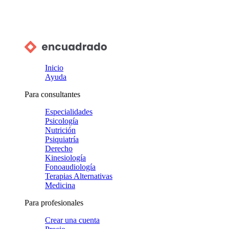
Inicio
Ayuda
Para consultantes
Especialidades
Psicología
Nutrición
Psiquiatría
Derecho
Kinesiología
Fonoaudiología
Terapias Alternativas
Medicina
Para profesionales
Crear una cuenta