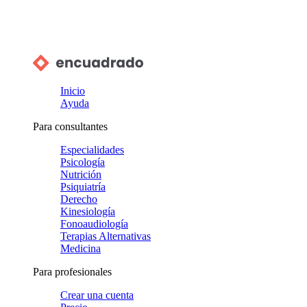
Inicio
Ayuda
Para consultantes
Especialidades
Psicología
Nutrición
Psiquiatría
Derecho
Kinesiología
Fonoaudiología
Terapias Alternativas
Medicina
Para profesionales
Crear una cuenta