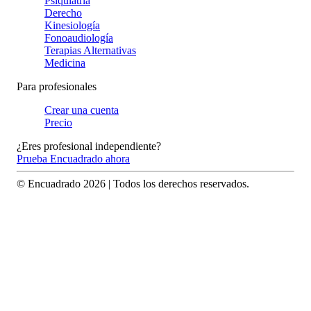
Psiquiatría
Derecho
Kinesiología
Fonoaudiología
Terapias Alternativas
Medicina
Para profesionales
Crear una cuenta
Precio
¿Eres profesional independiente?
Prueba Encuadrado ahora
© Encuadrado
2026
| Todos los derechos reservados.