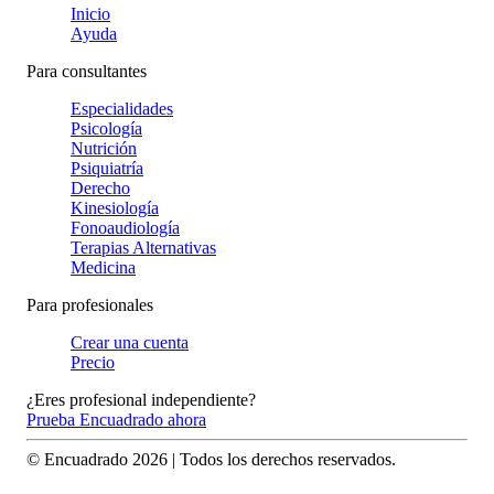
Inicio
Ayuda
Para consultantes
Especialidades
Psicología
Nutrición
Psiquiatría
Derecho
Kinesiología
Fonoaudiología
Terapias Alternativas
Medicina
Para profesionales
Crear una cuenta
Precio
¿Eres profesional independiente?
Prueba Encuadrado ahora
© Encuadrado
2026
| Todos los derechos reservados.