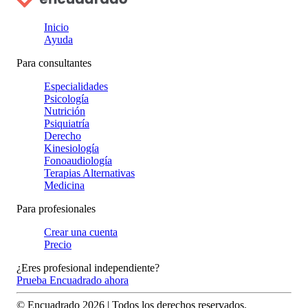
Inicio
Ayuda
Para consultantes
Especialidades
Psicología
Nutrición
Psiquiatría
Derecho
Kinesiología
Fonoaudiología
Terapias Alternativas
Medicina
Para profesionales
Crear una cuenta
Precio
¿Eres profesional independiente?
Prueba Encuadrado ahora
© Encuadrado
2026
| Todos los derechos reservados.