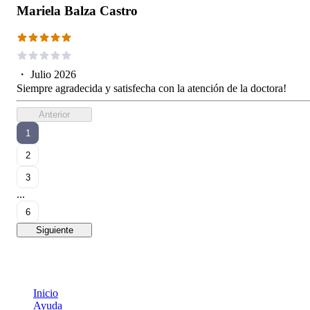
Mariela Balza Castro
・
Julio 2026
Siempre agradecida y satisfecha con la atención de la doctora!
Anterior
1
2
3
...
6
Siguiente
Inicio
Ayuda