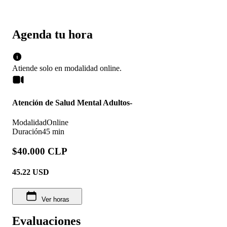
Agenda tu hora
Atiende solo en
modalidad
online
.
Atención de Salud Mental Adultos-
Modalidad
Online
Duración
45 min
$40.000 CLP
45.22
USD
Ver horas
Evaluaciones