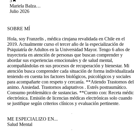
5
Mariela Balza
Castro
Julio 2026
SOBRE MÍ
Hola, soy Franzelis , médica cirujana revalidada en Chile en el
2019. Actualmente curso el tercer año de la especialización de
Psiquiatría de Adultos en la Universidad Mayor. Tengo 6 años de
trayectoria en atención de personas que buscan comprender y
abordar sus experiencias emocionales y de salud mental,
acompañándolas en sus procesos de recuperación y bienestar. Mi
atención busca comprender cada situación de forma individualizada
teniendo en cuenta los factores biológicos, psicológicos y sociales
para acompañarte con respeto y cercanía. **Atiendo Trastornos del
animo. Ansiedad. Trastornos adaptativos . Estrés postraumático.
Consumo problemático de sustancias. **Cuento con: Receta médic
electrónica. Emisión de licencias médicas electrónicas solo cuando
se justifique según criterios clínicos y evaluación pertinente.
ME ESPECIALIZO EN...
Salud Mental