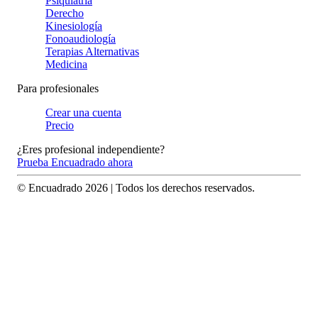
Psiquiatría
Derecho
Kinesiología
Fonoaudiología
Terapias Alternativas
Medicina
Para profesionales
Crear una cuenta
Precio
¿Eres profesional independiente?
Prueba Encuadrado ahora
© Encuadrado
2026
| Todos los derechos reservados.