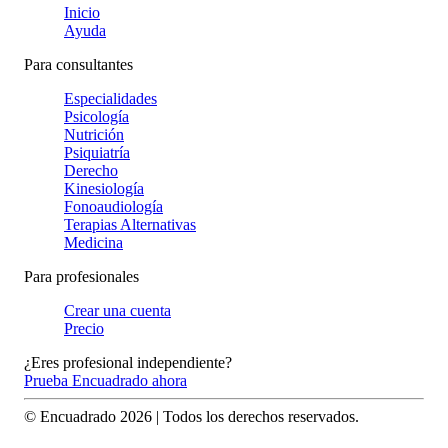
Inicio
Ayuda
Para consultantes
Especialidades
Psicología
Nutrición
Psiquiatría
Derecho
Kinesiología
Fonoaudiología
Terapias Alternativas
Medicina
Para profesionales
Crear una cuenta
Precio
¿Eres profesional independiente?
Prueba Encuadrado ahora
© Encuadrado
2026
| Todos los derechos reservados.