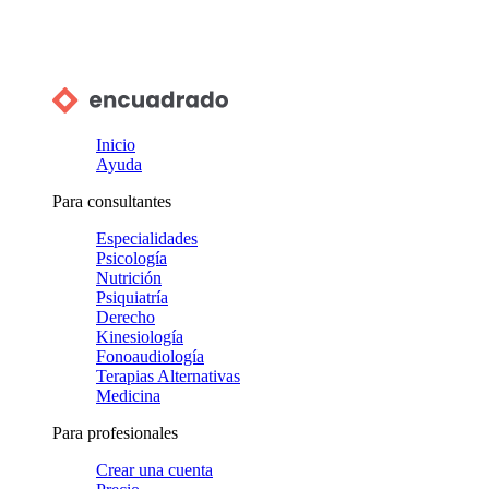
Inicio
Ayuda
Para consultantes
Especialidades
Psicología
Nutrición
Psiquiatría
Derecho
Kinesiología
Fonoaudiología
Terapias Alternativas
Medicina
Para profesionales
Crear una cuenta