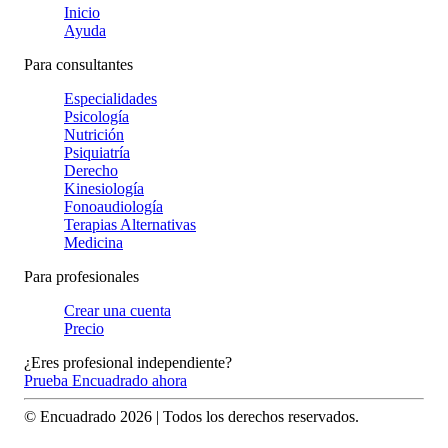
Inicio
Ayuda
Para consultantes
Especialidades
Psicología
Nutrición
Psiquiatría
Derecho
Kinesiología
Fonoaudiología
Terapias Alternativas
Medicina
Para profesionales
Crear una cuenta
Precio
¿Eres profesional independiente?
Prueba Encuadrado ahora
© Encuadrado
2026
| Todos los derechos reservados.