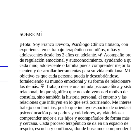
SOBRE MÍ
¡Hola! Soy Franco Devoto, Psicólogo Clínico titulado, con
experiencia en el trabajo terapéutico con niños, niñas y
adolescentes desde los 2 años en adelante. 🌱 Acompaño pr
de regulación emocional y autoconocimiento, ayudando a q
cada niño, adolescente o familia pueda comprender mejor lo
sienten y desarrollar herramientas para su vida cotidiana. Mi
objetivo es que cada persona pueda ir descubriéndose,
fortaleciendo su mundo emocional y su forma de relacionars
los demás. 💬 Trabajo desde una mirada psicoanalítica y sis
relacional, lo que significa que no solo vemos el motivo de
consulta, sino también la historia personal, el entorno y las
relaciones que influyen en lo que está ocurriendo. Me interes
trabajo con familias, por lo que incluyo espacios de orientac
psicoeducación para padres y cuidadores, ayudándolos a
comprender mejor a sus hijos y acompañarlos de forma más 
y cercana. Cada proceso terapéutico se da en un espacio de
respeto, escucha y confianza, donde buscamos comprender 