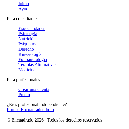
Inicio
Ayuda
Para consultantes
Especialidades
Psicología
Nutrición
Psiquiatría
Derecho
Kinesiología
Fonoaudiología
Terapias Alternativas
Medicina
Para profesionales
Crear una cuenta
Precio
¿Eres profesional independiente?
Prueba Encuadrado ahora
© Encuadrado
2026
| Todos los derechos reservados.