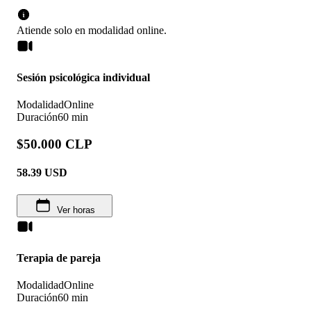
Atiende solo en
modalidad
online
.
Sesión psicológica individual
Modalidad
Online
Duración
60 min
$50.000 CLP
58.39
USD
Ver horas
Terapia de pareja
Modalidad
Online
Duración
60 min