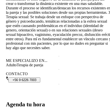
crear o transformar la dinámica existente en una mas saludable.
Durante el proceso se identifican/destacan los recursos existentes e
la pareja y las posibles soluciones desde sus propias herramientas. 3
Terapia sexual: Se trabaja desde un enfoque con perspectiva de
género y psicoeducando, temáticas relacionadas a la esfera sexual
que estén causando problemáticas en el individuo (identidad de
genero, orientación sexual) o en sus relaciones sexuales (deseo
sexual hipoactivo, vaginismo, eyaculación precoz, disfunción erécti
entre otros). Para mí es fundamental establecer un vínculo cercano 
profesional con mis pacientes, por lo que no dudes en preguntar si
hay algo que necesites saber.
ME ESPECIALIZO EN...
Adulto
Terapia de pareja
CONTACTO
+56
9
6226
7003
Agenda tu hora