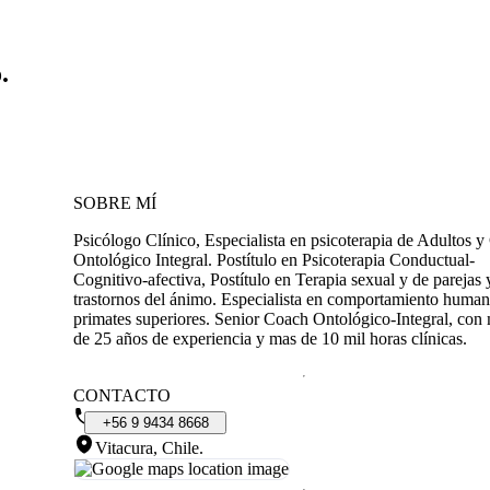
.
SOBRE MÍ
Psicólogo Clínico, Especialista en psicoterapia de Adultos 
Ontológico Integral. Postítulo en Psicoterapia Conductual-
Cognitivo-afectiva, Postítulo en Terapia sexual y de parejas 
trastornos del ánimo. Especialista en comportamiento huma
primates superiores. Senior Coach Ontológico-Integral, con
de 25 años de experiencia y mas de 10 mil horas clínicas.
CONTACTO
+56
9
9434
8668
Vitacura, Chile
.