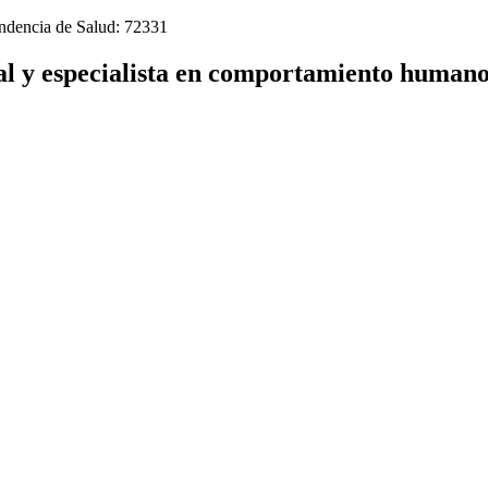
endencia de Salud: 72331
al y especialista en comportamiento humano