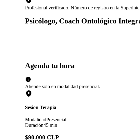
Profesional verificado. Número de registro en la Superint
Psicólogo, Coach Ontológico Integr
Agenda tu hora
Atiende solo en
modalidad
presencial
.
Sesion Terapia
Modalidad
Presencial
Duración
45 min
$90.000 CLP