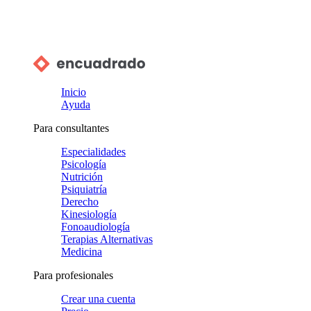
Inicio
Ayuda
Para consultantes
Especialidades
Psicología
Nutrición
Psiquiatría
Derecho
Kinesiología
Fonoaudiología
Terapias Alternativas
Medicina
Para profesionales
Crear una cuenta