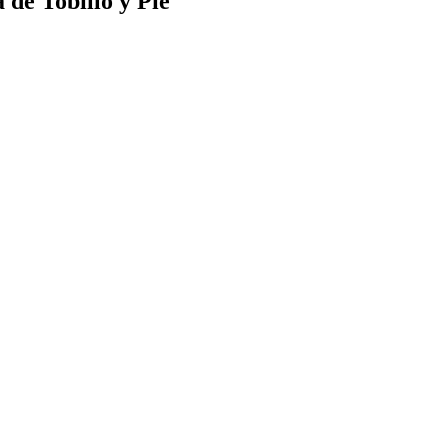
 de Tobillo y Pie