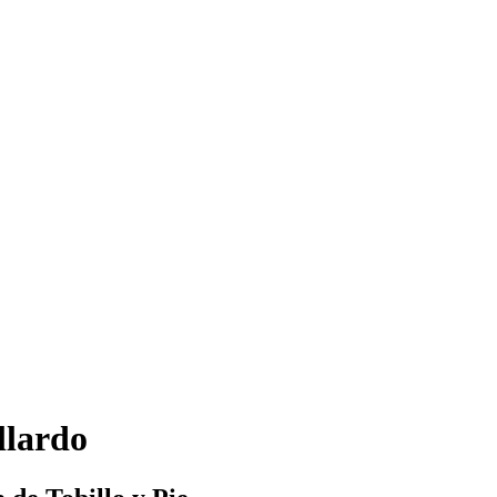
llardo