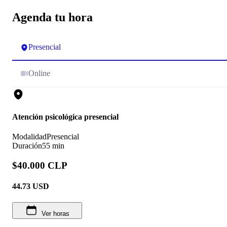
Agenda tu hora
Presencial
Online
Atención psicológica presencial
Modalidad
Presencial
Duración
55 min
$40.000 CLP
44.73
USD
Ver horas