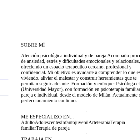
SOBRE MÍ
Atención psicológica individual y de pareja Acompaño proc
de ansiedad, estrés y dificultades emocionales y relacionales,
ofreciendo un espacio terapéutico cercano, profesional y
confidencial. Mi objetivo es ayudarte a comprender lo que es
viviendo, aliviar el malestar y construir herramientas que te
permitan seguir adelante. Formación y enfoque: Psicóloga cl
(Universidad Mayor), con formación en psicoterapia familiar
pareja e individual, desde el modelo de Milán. Actualmente 
perfeccionamiento continuo.
ME ESPECIALIZO EN...
Adulto
Adolescentes
Infantojuvenil
Arteterapia
Terapia
familiar
Terapia de pareja
TRABAJA EN