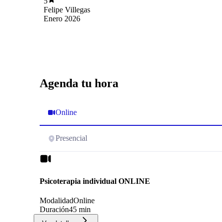
5
Felipe Villegas
Enero 2026
Agenda tu hora
Online
Presencial
Psicoterapia individual ONLINE
Modalidad
Online
Duración
45 min