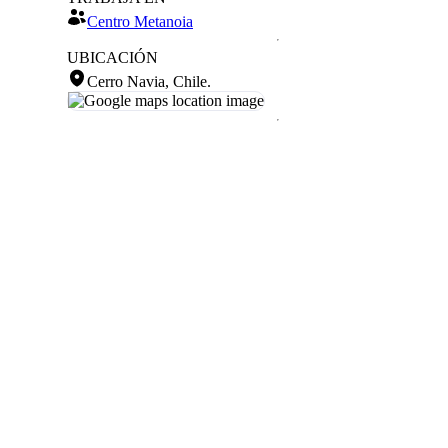
Centro Metanoia
UBICACIÓN
Cerro Navia, Chile
.