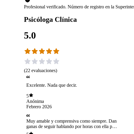
Profesional verificado. Número de registro en la Superin
Psicóloga Clínica
5.0
(
22
evaluaciones
)
Excelente. Nada que decir.
5
Anónima
Febrero 2026
Muy amable y comprensiva como siempre. Dan
ganas de seguir hablando por horas con ella por
la confianza que da.