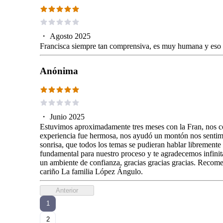
・
Agosto 2025
Francisca siempre tan comprensiva, es muy humana y eso 
Anónima
・
Junio 2025
Estuvimos aproximadamente tres meses con la Fran, nos c
experiencia fue hermosa, nos ayudó un montón nos sentim
sonrisa, que todos los temas se pudieran hablar libremente 
fundamental para nuestro proceso y te agradecemos infinit
un ambiente de confianza, gracias gracias gracias. Rec
cariño La familia López Ángulo.
Anterior
1
2