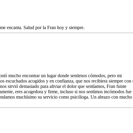
me encanta. Salud por la Fran hoy y siempre.
ostó mucho encontrar un lugar donde sentirnos cómodos, pero mi
os escuchados acogidos y en confianza, que nos recibiera siempre con
nos sirvió demasiado para aliviar el dolor que sentíamos, Fran fuiste
amente, eres acogedora y firme, incluso si nos sentimos incómodos fue
omendamos muchísimo su servicio como psicóloga. Un abrazo con mucho