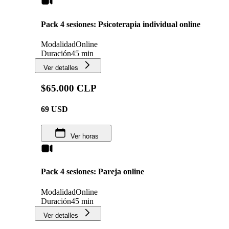
Pack 4 sesiones: Psicoterapia individual online
Modalidad
Online
Duración
45 min
Ver detalles
$65.000 CLP
69
USD
Ver horas
Pack 4 sesiones: Pareja online
Modalidad
Online
Duración
45 min
Ver detalles