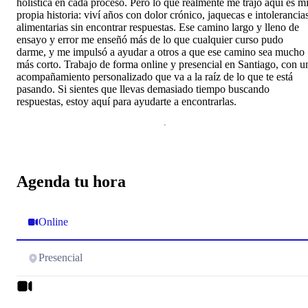
holística en cada proceso. Pero lo que realmente me trajo aquí es m
propia historia: viví años con dolor crónico, jaquecas e intolerancia
alimentarias sin encontrar respuestas. Ese camino largo y lleno de
ensayo y error me enseñó más de lo que cualquier curso pudo
darme, y me impulsó a ayudar a otros a que ese camino sea mucho
más corto. Trabajo de forma online y presencial en Santiago, con u
acompañamiento personalizado que va a la raíz de lo que te está
pasando. Si sientes que llevas demasiado tiempo buscando
respuestas, estoy aquí para ayudarte a encontrarlas.
Agenda tu hora
Online
Presencial