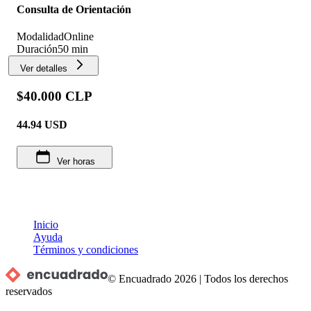
Consulta de Orientación
Modalidad
Online
Duración
50 min
Ver detalles
$40.000 CLP
44.94
USD
Ver horas
Inicio
Ayuda
Términos y condiciones
© Encuadrado
2026
|
Todos los derechos
reservados