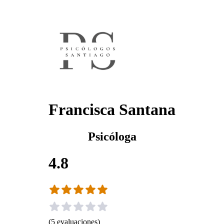
Francisca Santana
Psicóloga
4.8
(
5
evaluaciones
)