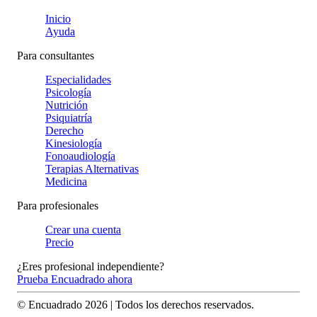
Inicio
Ayuda
Para consultantes
Especialidades
Psicología
Nutrición
Psiquiatría
Derecho
Kinesiología
Fonoaudiología
Terapias Alternativas
Medicina
Para profesionales
Crear una cuenta
Precio
¿Eres profesional independiente?
Prueba Encuadrado ahora
© Encuadrado
2026
| Todos los derechos reservados.