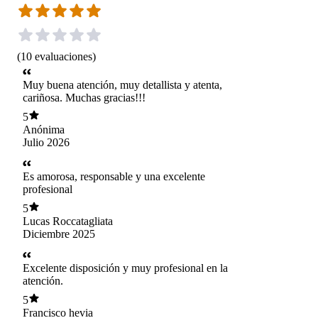
(
10
evaluaciones
)
Muy buena atención, muy detallista y atenta,
cariñosa. Muchas gracias!!!
5
Anónima
Julio 2026
Es amorosa, responsable y una excelente
profesional
5
Lucas Roccatagliata
Diciembre 2025
Excelente disposición y muy profesional en la
atención.
5
Francisco hevia