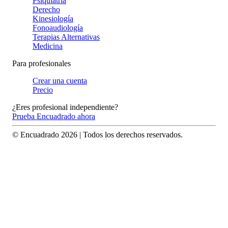
Psiquiatría
Derecho
Kinesiología
Fonoaudiología
Terapias Alternativas
Medicina
Para profesionales
Crear una cuenta
Precio
¿Eres profesional independiente?
Prueba Encuadrado ahora
© Encuadrado
2026
| Todos los derechos reservados.