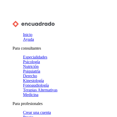
Inicio
Ayuda
Para consultantes
Especialidades
Psicología
Nutrición
Psiquiatría
Derecho
Kinesiología
Fonoaudiología
Terapias Alternativas
Medicina
Para profesionales
Crear una cuenta