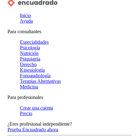
Inicio
Ayuda
Para consultantes
Especialidades
Psicología
Nutrición
Psiquiatría
Derecho
Kinesiología
Fonoaudiología
Terapias Alternativas
Medicina
Para profesionales
Crear una cuenta
Precio
¿Eres profesional independiente?
Prueba Encuadrado ahora