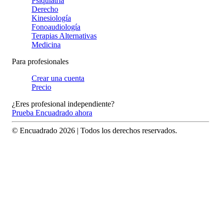
Psiquiatría
Derecho
Kinesiología
Fonoaudiología
Terapias Alternativas
Medicina
Para profesionales
Crear una cuenta
Precio
¿Eres profesional independiente?
Prueba Encuadrado ahora
© Encuadrado
2026
| Todos los derechos reservados.