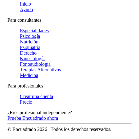
Inicio
Ayuda
Para consultantes
Especialidades
Psicología
Nutrición
Psiquiatría
Derecho
Kinesiología
Fonoaudiología
Terapias Alternativas
Medicina
Para profesionales
Crear una cuenta
Precio
¿Eres profesional independiente?
Prueba Encuadrado ahora
© Encuadrado
2026
| Todos los derechos reservados.