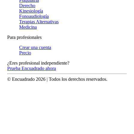
Psiquiatría
Derecho
Kinesiología
Fonoaudiología
Terapias Alternativas
Medicina
Para profesionales
Crear una cuenta
Precio
¿Eres profesional independiente?
Prueba Encuadrado ahora
© Encuadrado
2026
| Todos los derechos reservados.