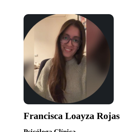
Francisca Loayza Rojas
Psicóloga Clínica