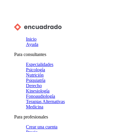
Inicio
Ayuda
Para consultantes
Especialidades
Psicología
Nutrición
Psiquiatría
Derecho
Kinesiología
Fonoaudiología
Terapias Alternativas
Medicina
Para profesionales
Crear una cuenta