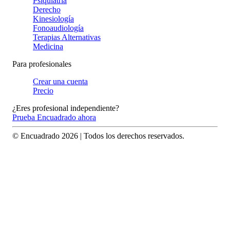
Psiquiatría
Derecho
Kinesiología
Fonoaudiología
Terapias Alternativas
Medicina
Para profesionales
Crear una cuenta
Precio
¿Eres profesional independiente?
Prueba Encuadrado ahora
© Encuadrado
2026
| Todos los derechos reservados.