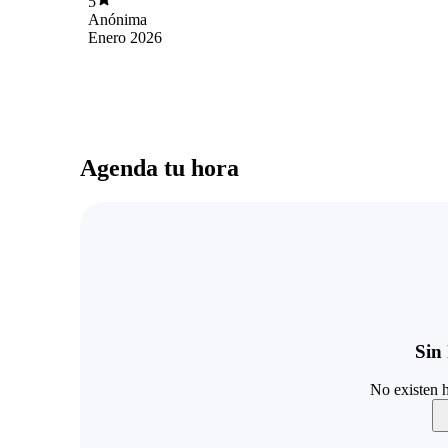
5
Anónima
Enero 2026
Agenda tu hora
Sin 
No existen h