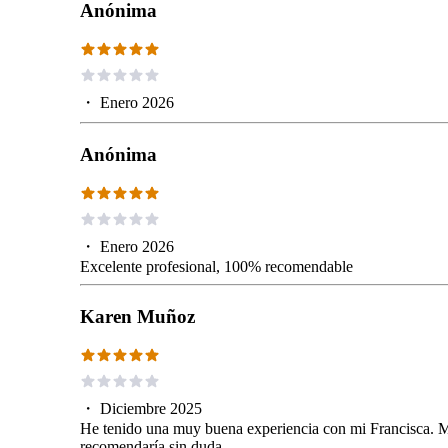
Anónima
・
Enero 2026
Anónima
・
Enero 2026
Excelente profesional, 100% recomendable
Karen Muñoz
・
Diciembre 2025
He tenido una muy buena experiencia con mi Francisca. M
recomendaría sin duda.