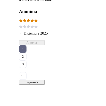
Anónima
・
Diciembre 2025
Anterior
1
2
3
...
15
Siguiente