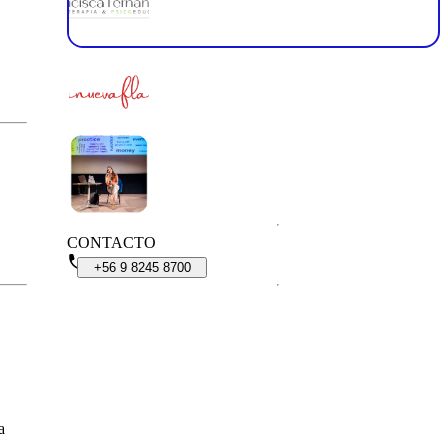
CONTACTO
+56
9
8245
8700
a