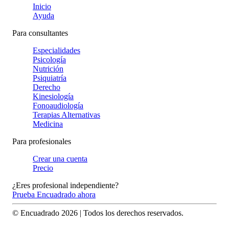
Inicio
Ayuda
Para consultantes
Especialidades
Psicología
Nutrición
Psiquiatría
Derecho
Kinesiología
Fonoaudiología
Terapias Alternativas
Medicina
Para profesionales
Crear una cuenta
Precio
¿Eres profesional independiente?
Prueba Encuadrado ahora
© Encuadrado
2026
| Todos los derechos reservados.