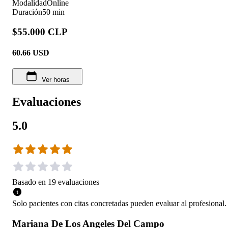
Modalidad
Online
Duración
50 min
$55.000 CLP
60.66
USD
Ver horas
Evaluaciones
5.0
Basado en
19
evaluaciones
Solo pacientes con citas concretadas pueden evaluar al profesional.
Mariana De Los Angeles Del Campo