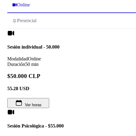
Online
Presencial
Sesión individual - 50.000
Modalidad
Online
Duración
50 min
$50.000 CLP
55.28
USD
Ver horas
Sesión Psicológica - $55.000