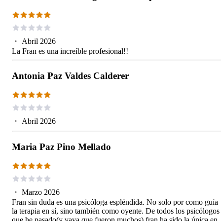
・
Abril 2026
La Fran es una increíble profesional!!
Antonia Paz Valdes Calderer
・
Abril 2026
Maria Paz Pino Mellado
・
Marzo 2026
Fran sin duda es una psicóloga espléndida. No solo por como guía
la terapia en sí, sino también como oyente. De todos los psicólogos
que he pasado(y vaya que fueron muchos) fran ha sido la única en