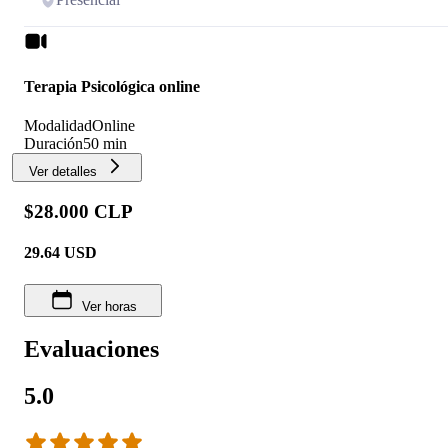
Terapia Psicológica online
Modalidad
Online
Duración
50 min
Ver detalles
$28.000 CLP
29.64
USD
Ver horas
Evaluaciones
5.0