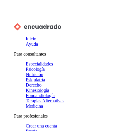
Inicio
Ayuda
Para consultantes
Especialidades
Psicología
Nutrición
Psiquiatría
Derecho
Kinesiología
Fonoaudiología
Terapias Alternativas
Medicina
Para profesionales
Crear una cuenta