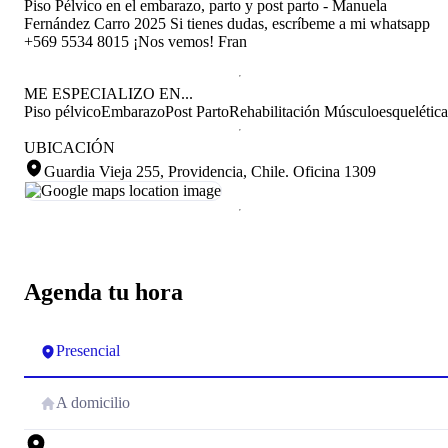
Piso Pélvico en el embarazo, parto y post parto - Manuela
Fernández Carro 2025 Si tienes dudas, escríbeme a mi whatsapp
+569 5534 8015 ¡Nos vemos! Fran
ME ESPECIALIZO EN...
Piso pélvico
Embarazo
Post Parto
Rehabilitación Músculoesquelética
UBICACIÓN
Guardia Vieja 255, Providencia, Chile
.
Oficina 1309
Agenda tu hora
Presencial
A domicilio