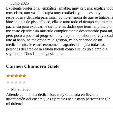
・
Junio 2026
Excelente profesional, empática, amable, muy cercana, explica tod
muy claro, uno va a la terapia muy confiada, ya que es muy
respetuosa y delicada para tratar, yo no entendía de que se trataba l
kinesiología de piso pélvico, ella se tono todo el tiempo con mucha
paciencia para explicarme siempre las dudas que tenía, al principio
me costo ejercitar un músculo completamente desconocido para mi,
pero poco a poco fui progresando y mejorando, ahora no voy a cad
rato al baño, he mejorado mi digestión, ya no dependo de un
medicamento, le estaré eternamente agradecida, ojala todas las
personas del area de la saluda fueran como ella, es un ejemplo a
seguir, que Dios la bendiga siempre.
Carmen Chamorro Gaete
・
Marzo 2026
Atiende con mucha dedicación, muy ordenada en llevar la
información del cliente y los ejercicios han estado perfectos según
mi dolencia