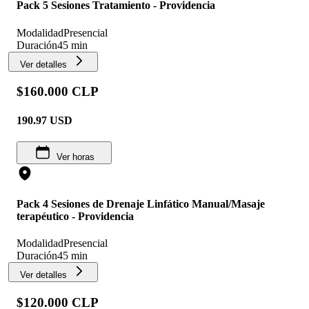
Pack 5 Sesiones Tratamiento - Providencia
Modalidad
Presencial
Duración
45 min
Ver detalles
$160.000 CLP
190.97
USD
Ver horas
Pack 4 Sesiones de Drenaje Linfático Manual/Masaje
terapéutico - Providencia
Modalidad
Presencial
Duración
45 min
Ver detalles
$120.000 CLP