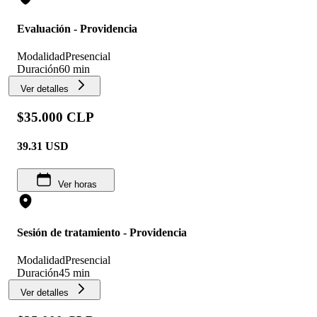
Evaluación - Providencia
Modalidad
Presencial
Duración
60 min
Ver detalles
$35.000 CLP
39.31
USD
Ver horas
Sesión de tratamiento - Providencia
Modalidad
Presencial
Duración
45 min
Ver detalles