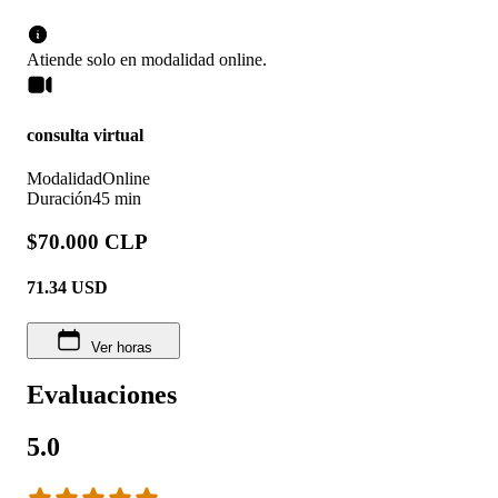
Atiende solo en
modalidad
online
.
consulta virtual
Modalidad
Online
Duración
45 min
$70.000 CLP
71.34
USD
Ver horas
Evaluaciones
5.0