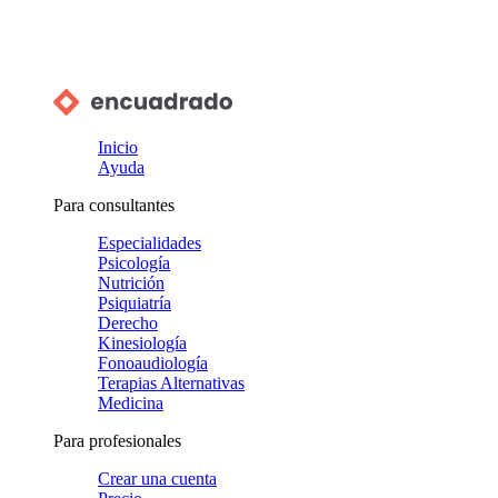
Inicio
Ayuda
Para consultantes
Especialidades
Psicología
Nutrición
Psiquiatría
Derecho
Kinesiología
Fonoaudiología
Terapias Alternativas
Medicina
Para profesionales
Crear una cuenta