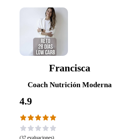
Francisca
Coach Nutrición Moderna
4.9
(
37
evaluaciones
)