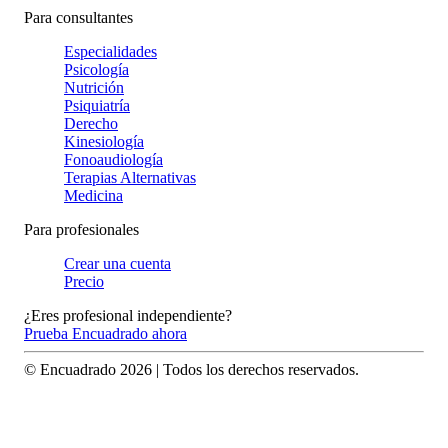
Para consultantes
Especialidades
Psicología
Nutrición
Psiquiatría
Derecho
Kinesiología
Fonoaudiología
Terapias Alternativas
Medicina
Para profesionales
Crear una cuenta
Precio
¿Eres profesional independiente?
Prueba Encuadrado ahora
© Encuadrado
2026
| Todos los derechos reservados.