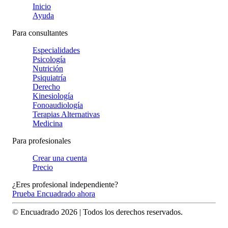
Inicio
Ayuda
Para consultantes
Especialidades
Psicología
Nutrición
Psiquiatría
Derecho
Kinesiología
Fonoaudiología
Terapias Alternativas
Medicina
Para profesionales
Crear una cuenta
Precio
¿Eres profesional independiente?
Prueba Encuadrado ahora
© Encuadrado
2026
| Todos los derechos reservados.