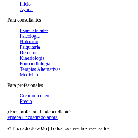
Inicio
Ayuda
Para consultantes
Especialidades
Psicología
Nutrición
Psiquiatría
Derecho
Kinesiología
Fonoaudiología
Terapias Alternativas
Medicina
Para profesionales
Crear una cuenta
Precio
¿Eres profesional independiente?
Prueba Encuadrado ahora
© Encuadrado
2026
| Todos los derechos reservados.