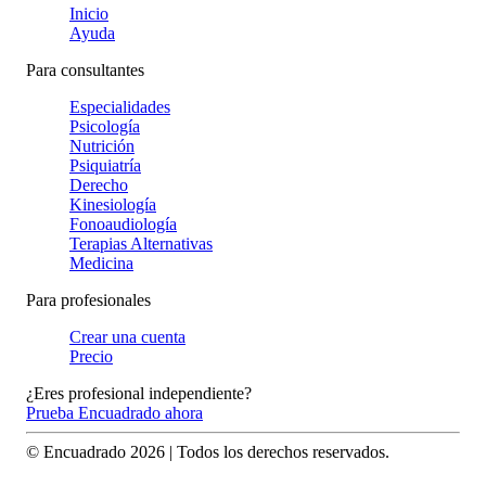
Inicio
Ayuda
Para consultantes
Especialidades
Psicología
Nutrición
Psiquiatría
Derecho
Kinesiología
Fonoaudiología
Terapias Alternativas
Medicina
Para profesionales
Crear una cuenta
Precio
¿Eres profesional independiente?
Prueba Encuadrado ahora
© Encuadrado
2026
| Todos los derechos reservados.