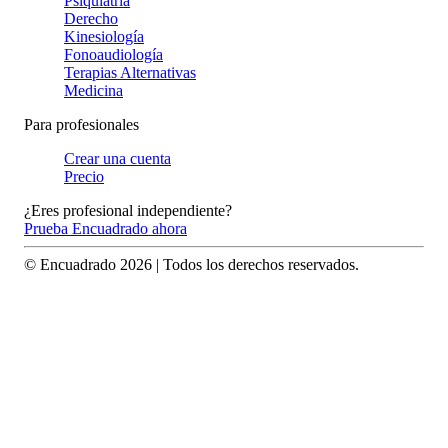
Psiquiatría
Derecho
Kinesiología
Fonoaudiología
Terapias Alternativas
Medicina
Para profesionales
Crear una cuenta
Precio
¿Eres profesional independiente?
Prueba Encuadrado ahora
© Encuadrado
2026
| Todos los derechos reservados.