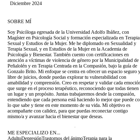
Diciembre 2024
SOBRE MÍ
Soy Psicóloga egresada de la Universidad Adolfo Ibáñez, con
Magíster en Psicología Social y formación especializada en Terapia
Sexual y Estudios de la Mujer. Me he diplomado en Sexualidad y
Terapia Sexual, y en Estudios de la Mujer en la Academia de
Psicología y Bienestar. También cuento con certificaciones en
atención a víctimas de violencia de género por la Municipalidad de
Peñalolén y en Terapia Centrada en la Compasión, bajo la guía de
Gonzalo Brito. Mi enfoque se centra en ofrecer un espacio seguro 
libre de juicios, donde puedas explorar tu vulnerabilidad con
amabilidad y comprensión. Creo en respetar y validar cada emoció
que surge en el proceso terapéutico, reconociendo que todas tienen
un lugar y un propósito. Juntas trabajaremos desde la compasión,
entendiendo que cada persona está haciendo lo mejor que puede c
lo que sabe y tiene en este momento de su vida. Mi objetivo es
acompañarte con calidez, para que puedas reconectar contigo
mismo/a y avanzar hacia el bienestar que deseas.
ME ESPECIALIZO EN...
Adulto
Depresión
Trastornos del ánimo
Terapia para la