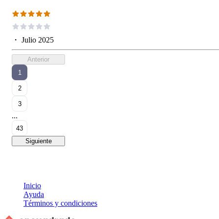
・
Julio 2025
Anterior
1
2
3
...
43
Siguiente
Inicio
Ayuda
Términos y condiciones