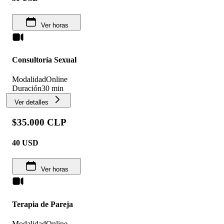
Ver horas
Consultoría Sexual
Modalidad
Online
Duración
30 min
Ver detalles
$35.000 CLP
40
USD
Ver horas
Terapia de Pareja
Modalidad
Online