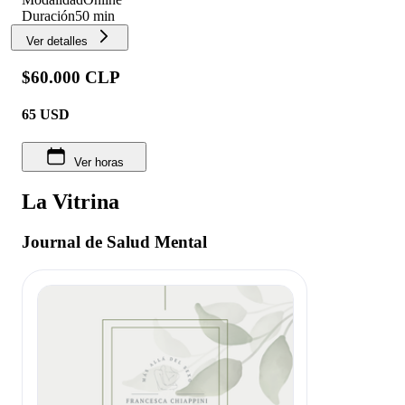
Duración
50 min
Ver detalles
$60.000 CLP
65
USD
Ver horas
La Vitrina
Journal de Salud Mental