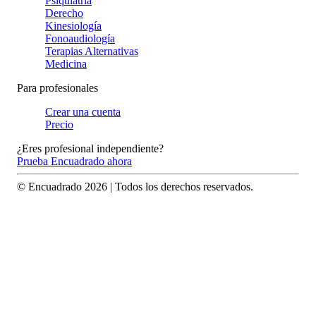
Psiquiatría
Derecho
Kinesiología
Fonoaudiología
Terapias Alternativas
Medicina
Para profesionales
Crear una cuenta
Precio
¿Eres profesional independiente?
Prueba Encuadrado ahora
© Encuadrado
2026
| Todos los derechos reservados.