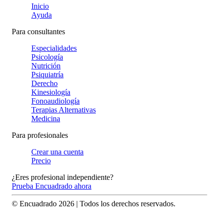
Inicio
Ayuda
Para consultantes
Especialidades
Psicología
Nutrición
Psiquiatría
Derecho
Kinesiología
Fonoaudiología
Terapias Alternativas
Medicina
Para profesionales
Crear una cuenta
Precio
¿Eres profesional independiente?
Prueba Encuadrado ahora
© Encuadrado
2026
| Todos los derechos reservados.