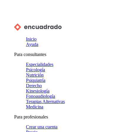
Inicio
Ayuda
Para consultantes
Especialidades
Psicología
Nutrición
Psiquiatría
Derecho
Kinesiología
Fonoaudiología
Terapias Alternativas
Medicina
Para profesionales
Crear una cuenta