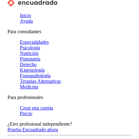
Inicio
Ayuda
Para consultantes
Especialidades
Psicología
Nutrición
Psiquiatría
Derecho
Kinesiología
Fonoaudiología
Terapias Alternativas
Medicina
Para profesionales
Crear una cuenta
Precio
¿Eres profesional independiente?
Prueba Encuadrado ahora