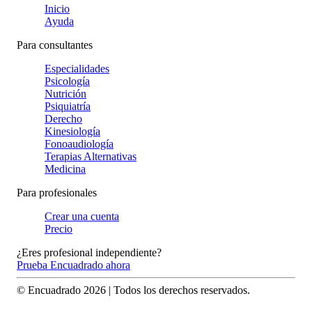
Inicio
Ayuda
Para consultantes
Especialidades
Psicología
Nutrición
Psiquiatría
Derecho
Kinesiología
Fonoaudiología
Terapias Alternativas
Medicina
Para profesionales
Crear una cuenta
Precio
¿Eres profesional independiente?
Prueba Encuadrado ahora
© Encuadrado
2026
| Todos los derechos reservados.