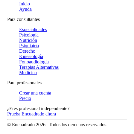
Inicio
Ayuda
Para consultantes
Especialidades
Psicología
Nutrición
Psiquiatría
Derecho
Kinesiología
Fonoaudiología
Terapias Alternativas
Medicina
Para profesionales
Crear una cuenta
Precio
¿Eres profesional independiente?
Prueba Encuadrado ahora
© Encuadrado
2026
| Todos los derechos reservados.