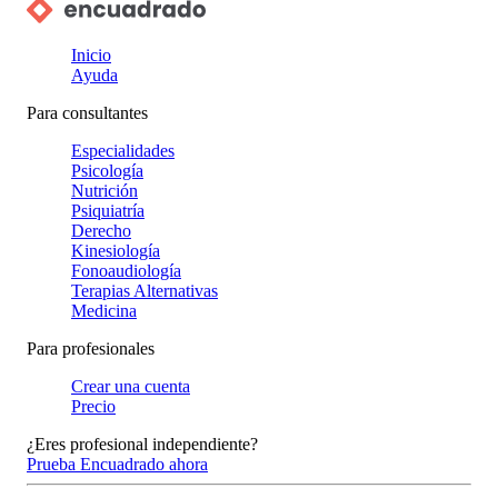
Inicio
Ayuda
Para consultantes
Especialidades
Psicología
Nutrición
Psiquiatría
Derecho
Kinesiología
Fonoaudiología
Terapias Alternativas
Medicina
Para profesionales
Crear una cuenta
Precio
¿Eres profesional independiente?
Prueba Encuadrado ahora